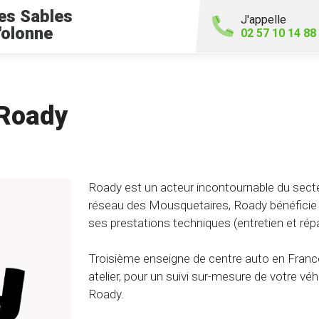
es Sables
J'appelle
'olonne
02 57 10 14 88
 Roady
Roady est un acteur incontournable du secte
réseau des Mousquetaires, Roady bénéficie d
ses prestations techniques (entretien et rép
Troisième enseigne de centre auto en France
atelier, pour un suivi sur-mesure de votre véhi
Roady.