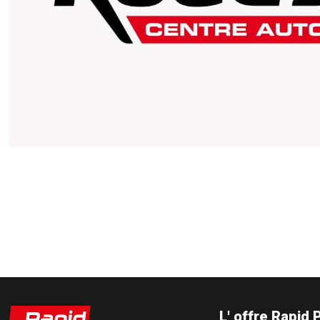
L' offre Rapid 