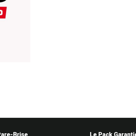
Pare-Brise
Le Pack Garanti