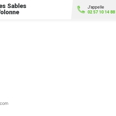
es Sables
J'appelle
'olonne
02 57 10 14 88
s.com