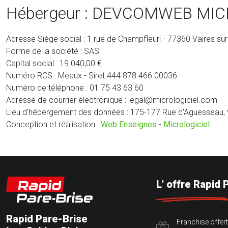
Hébergeur : DEVCOMWEB MIC
Adresse Siège social : 1 rue de Champfleuri - 77360 Vaires su
Forme de la société : SAS
Capital social : 19.040,00 €
Numéro RCS : Meaux - Siret 444 878 466 00036
Numéro de téléphone : 01 75 43 63 60
Adresse de courrier électronique : legal@micrologiciel.com
Lieu d’hébergement des données : 175-177 Rue d'Aguesseau, 
Conception et réalisation :
Web Enseignes
-
Micrologiciel
L' offre Rapid 
Rapid Pare-Brise
Franchise offer