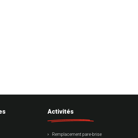
es
Activités
Remplacement pare-brise