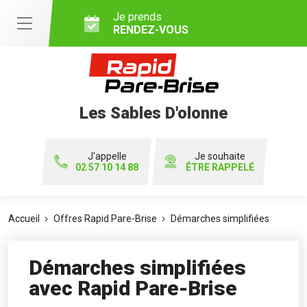
Je prends
RENDEZ-VOUS
Les Sables D'olonne
J'appelle
Je souhaite
02 57 10 14 88
ÊTRE RAPPELÉ
Accueil
Offres Rapid Pare-Brise
Démarches simplifiées
Démarches simplifiées
avec Rapid Pare-Brise