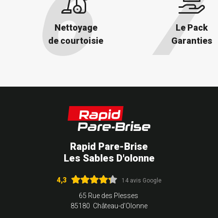
Nettoyage
Le Pack
de courtoisie
Garanties
Rapid Pare-Brise
Les Sables D'olonne
4,3
14 avis Google
65 Rue des Plesses
85180 Château-d'Olonne